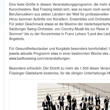
Eine feste Größe in diesem Veranstaltungsprogramm: die mehr 
Kurorchesters. Bad Füssing leistet sich, was es kaum noch sonst 
Berufsmusikern aus sieben Ländern der Welt für professionellen
Hinzu kommen Auftritte von Künstlern, Ensembles und Orcheste
Für jeden Geschmack etwas ist die Maxime der niederbayerisch
Salzburger Swing-Orchester, von Country-Musik bis zur Reise in
Sommer" bis zu der Konzertreise in Franz Lehars "Land des Läch
Angebots.
Für Gesundheitsurlauber und Kurgäste besonders komfortabel: I
jeweils aktuelle Programm etwa in einer bestimmten Woche des Ja
www.badfuessing.com/veranstaltungen.
Besonders erfreulich: Der Eintritt zu mehr als 1.500 dieser Vera
Füssinger Gästekarte kostenlos, für die übrigen Unterhaltungs-Hig