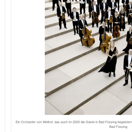
Ein Orchester von Weltruf, das auch im 2020 die Gäste in Bad Füssing begeister
Bad Füssing