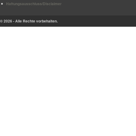
Haftungsausschluss/Disclaimer
© 2026 - Alle Rechte vorbehalten.