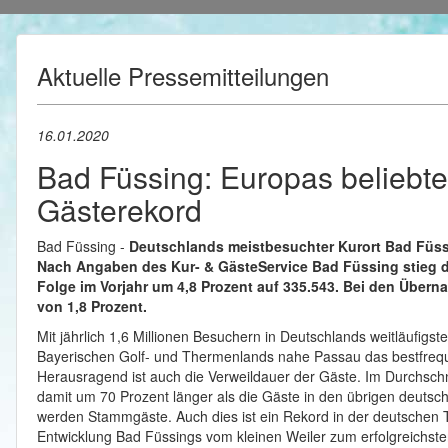
Aktuelle Pressemitteilungen
16.01.2020
Bad Füssing: Europas beliebt
Gästerekord
Bad Füssing -
Deutschlands meistbesuchter Kurort Bad Füss
Nach Angaben des Kur- & GästeService Bad Füssing stieg di
Folge im Vorjahr um 4,8 Prozent auf 335.543. Bei den Überna
von 1,8 Prozent.
Mit jährlich 1,6 Millionen Besuchern in Deutschlands weitläufigs
Bayerischen Golf- und Thermenlands nahe Passau das bestfreque
Herausragend ist auch die Verweildauer der Gäste. Im Durchschn
damit um 70 Prozent länger als die Gäste in den übrigen deutsc
werden Stammgäste. Auch dies ist ein Rekord in der deutschen To
Entwicklung Bad Füssings vom kleinen Weiler zum erfolgreichste