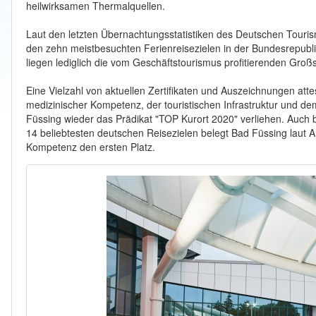
heilwirksamen Thermalquellen.
Laut den letzten Übernachtungsstatistiken des Deutschen Touri
den zehn meistbesuchten Ferienreisezielen in der Bundesrepubl
liegen lediglich die vom Geschäftstourismus profitierenden Gr
Eine Vielzahl von aktuellen Zertifikaten und Auszeichnungen att
medizinischer Kompetenz, der touristischen Infrastruktur und d
Füssing wieder das Prädikat "TOP Kurort 2020" verliehen. Auch b
14 beliebtesten deutschen Reisezielen belegt Bad Füssing laut 
Kompetenz den ersten Platz.