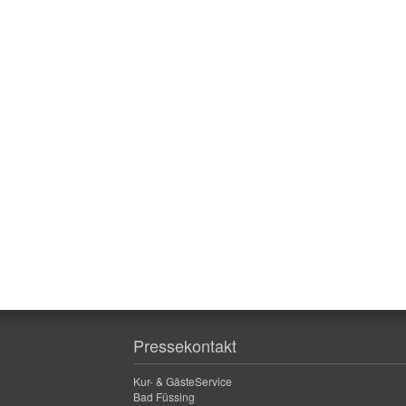
Pressekontakt
Kur- & GästeService
Bad Füssing