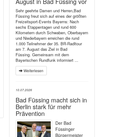
August in Bad Füssing vor
Sehr geehrte Damen und Herren,Bad
Füssing freut sich auf eines der größten
Freizeitsport-Events Bayerns: Nach
sechs Etappentagen und rund 600
Kilometern durch Schwaben, Oberbayern
und Niederbayern erreichen die rund
1.000 Teilnehmer der 35. BR-Radltour
am 7. August das Ziel in Bad
Füssing. Gemeinsam mit dem
Bayerischen Rundfunk informiert ...
Weiterlesen
10.07.2026
Bad Füssing macht sich in
Berlin stark für mehr
Prävention
Der Bad
Füssinger
Bürgermeister