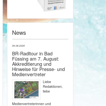
News
06.08.2026
BR-Radltour in Bad
Füssing am 7. August:
Akkreditierung und
Hinweise für Presse- und
Medienvertreter
Liebe
Redaktionen,
liebe
Medienvertreterinnen und