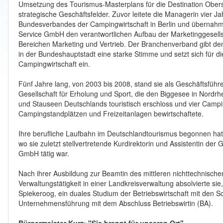
Umsetzung des Tourismus-Masterplans für die Destination Ober
strategische Geschäftsfelder. Zuvor leitete die Managerin vier J
Bundesverbandes der Campingwirtschaft in Berlin und übernahm g
Service GmbH den verantwortlichen Aufbau der Marketinggesellsch
Bereichen Marketing und Vertrieb. Der Branchenverband gibt de
in der Bundeshauptstadt eine starke Stimme und setzt sich für 
Campingwirtschaft ein.
Fünf Jahre lang, von 2003 bis 2008, stand sie als Geschäftsfüh
Gesellschaft für Erholung und Sport, die den Biggesee in Nordrh
und Stauseen Deutschlands touristisch erschloss und vier Campi
Campingstandplätzen und Freizeitanlagen bewirtschaftete.
Ihre berufliche Laufbahn im Deutschlandtourismus begonnen hat 
wo sie zuletzt stellvertretende Kurdirektorin und Assistentin de
GmbH tätig war.
Nach ihrer Ausbildung zur Beamtin des mittleren nichttechnische
Verwaltungstätigkeit in einer Landkreisverwaltung absolvierte sie,
Spiekeroog, ein duales Studium der Betriebswirtschaft mit den
Unternehmensführung mit dem Abschluss Betriebswirtin (BA).