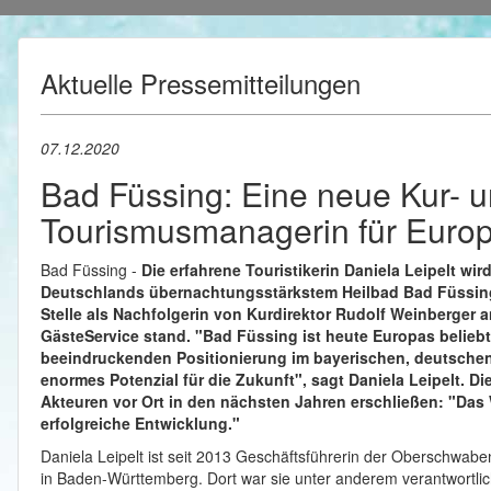
Aktuelle Pressemitteilungen
07.12.2020
Bad Füssing: Eine neue Kur- 
Tourismusmanagerin für Europ
Bad Füssing -
Die erfahrene Touristikerin Daniela Leipelt w
Deutschlands übernachtungsstärkstem Heilbad Bad Füssing. 
Stelle als Nachfolgerin von Kurdirektor Rudolf Weinberger an
GästeService stand. "Bad Füssing ist heute Europas beliebt
beeindruckenden Positionierung im bayerischen, deutschen
enormes Potenzial für die Zukunft", sagt Daniela Leipelt. D
Akteuren vor Ort in den nächsten Jahren erschließen: "Das Wi
erfolgreiche Entwicklung."
Daniela Leipelt ist seit 2013 Geschäftsführerin der Oberschwab
in Baden-Württemberg. Dort war sie unter anderem verantwortlich