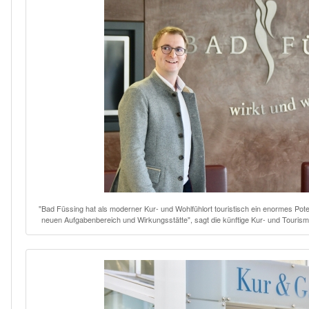
"Bad Füssing hat als moderner Kur- und Wohlfühlort touristisch ein enormes Pot
neuen Aufgabenbereich und Wirkungsstätte", sagt die künftige Kur- und Tourism