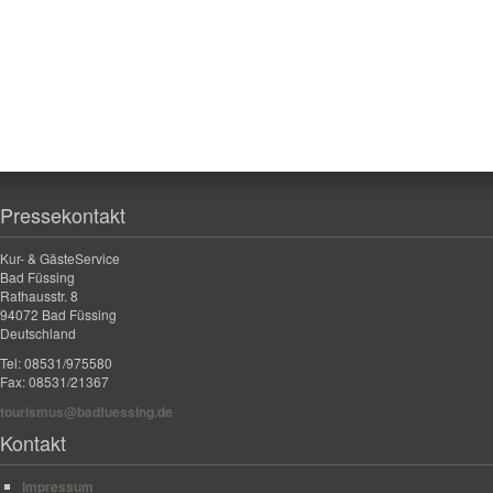
Pressekontakt
Kur- & GästeService
Bad Füssing
Rathausstr. 8
94072 Bad Füssing
Deutschland
Tel: 08531/975580
Fax: 08531/21367
tourismus@badfuessing.de
Kontakt
Impressum