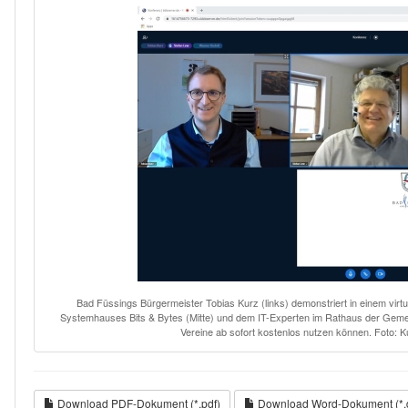
Bad Füssings Bürgermeister Tobias Kurz (links) demonstriert in einem virt
Systemhauses Bits & Bytes (Mitte) und dem IT-Experten im Rathaus der Gem
Vereine ab sofort kostenlos nutzen können. Foto: 
Download PDF-Dokument (*.pdf)
Download Word-Dokument (*.