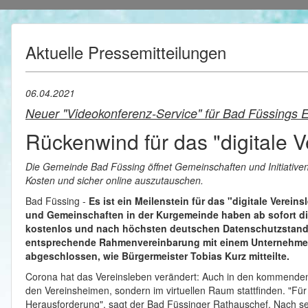
Aktuelle Pressemitteilungen
06.04.2021
Neuer "Videokonferenz-Service" für Bad Füssings 
Rückenwind für das "digitale 
Die Gemeinde Bad Füssing öffnet Gemeinschaften und Initiativen
Kosten und sicher online auszutauschen.
Bad Füssing -
Es ist ein Meilenstein für das "digitale Verein
und Gemeinschaften in der Kurgemeinde haben ab sofort di
kostenlos und nach höchsten deutschen Datenschutzstanda
entsprechende Rahmenvereinbarung mit einem Unternehmen 
abgeschlossen, wie Bürgermeister Tobias Kurz mitteilte.
Corona hat das Vereinsleben verändert: Auch in den kommende
den Vereinsheimen, sondern im virtuellen Raum stattfinden. "Für 
Herausforderung", sagt der Bad Füssinger Rathauschef. Nach se