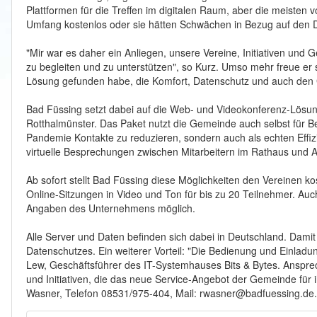
Plattformen für die Treffen im digitalen Raum, aber die meisten
Umfang kostenlos oder sie hätten Schwächen in Bezug auf den 
"Mir war es daher ein Anliegen, unsere Vereine, Initiativen und 
zu begleiten und zu unterstützen", so Kurz. Umso mehr freue er s
Lösung gefunden habe, die Komfort, Datenschutz und auch den G
Bad Füssing setzt dabei auf die Web- und Videokonferenz-Lösun
Rotthalmünster. Das Paket nutzt die Gemeinde auch selbst für B
Pandemie Kontakte zu reduzieren, sondern auch als echten Effizi
virtuelle Besprechungen zwischen Mitarbeitern im Rathaus und Ab
Ab sofort stellt Bad Füssing diese Möglichkeiten den Vereinen k
Online-Sitzungen in Video und Ton für bis zu 20 Teilnehmer. Auc
Angaben des Unternehmens möglich.
Alle Server und Daten befinden sich dabei in Deutschland. Damit 
Datenschutzes. Ein weiterer Vorteil: "Die Bedienung und Einladun
Lew, Geschäftsführer des IT-Systemhauses Bits & Bytes. Anspre
und Initiativen, die das neue Service-Angebot der Gemeinde für i
Wasner, Telefon 08531/975-404, Mail: rwasner@badfuessing.de.