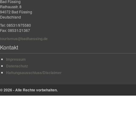
Bad Füssing
Rathausstr. 8
94072 Bad Füssing
Deutschland
Tel: 08531/975580
Fax: 08531/21367
tourismus@badfuessing.de
Kontakt
Impressum
Datenschutz
Haftungsausschluss/Disclaimer
© 2026 - Alle Rechte vorbehalten.