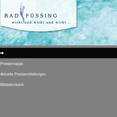
Pressemappe
Aktuelle Pressemitteilungen
Bilddatenbank