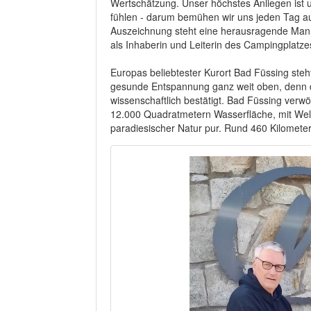
Wertschätzung. Unser höchstes Anliegen ist 
fühlen - darum bemühen wir uns jeden Tag au
Auszeichnung steht eine herausragende Mann
als Inhaberin und Leiterin des Campingplatz
Europas beliebtester Kurort Bad Füssing steh
gesunde Entspannung ganz weit oben, denn d
wissenschaftlich bestätigt. Bad Füssing verw
12.000 Quadratmetern Wasserfläche, mit Well
paradiesischer Natur pur. Rund 460 Kilomet