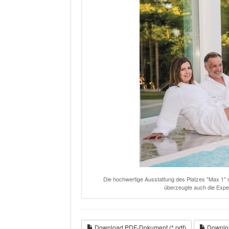
Die hochwertige Ausstattung des Platzes "Max 1"
überzeugte auch die Expe
Download PDF-Dokument (*.pdf)
Downloa