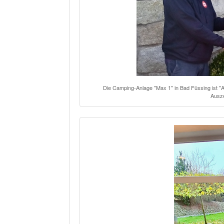
Die Camping-Anlage "Max 1" in Bad Füssing ist
Ausze