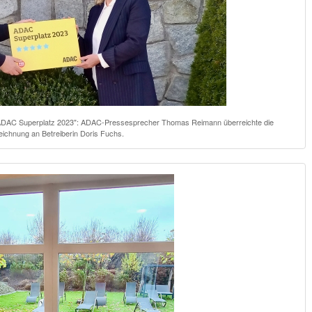
 "ADAC Superplatz 2023": ADAC-Pressesprecher Thomas Reimann überreichte die
ichnung an Betreiberin Doris Fuchs.