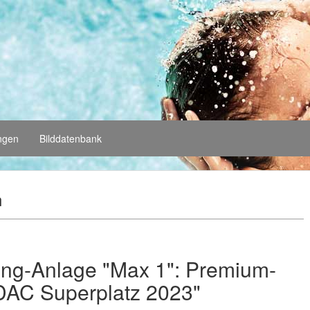
ungen
Bilddatenbank
n
ng-Anlage "Max 1": Premium-
DAC Superplatz 2023"