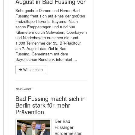
August in Bad Füssing vor
Sehr geehrte Damen und Herren,Bad
Füssing freut sich auf eines der größten
Freizeitsport-Events Bayerns: Nach
sechs Etappentagen und rund 600
Kilometern durch Schwaben, Oberbayern
und Niederbayern erreichen die rund
1.000 Teilnehmer der 35. BR-Radltour
am 7. August das Ziel in Bad
Füssing. Gemeinsam mit dem
Bayerischen Rundfunk informiert ...
Weiterlesen
10.07.2026
Bad Füssing macht sich in
Berlin stark für mehr
Prävention
Der Bad
Füssinger
Bürgermeister