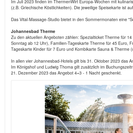
Im Juli 2023 finden im ThermenWirt Europa-Wochen mit kulinaris
(z.B. Griechische Köstlichkeiten). Die jeweilige Speisekarte ist 
Das Vital-Massage-Studio bietet in den Sommermonaten eine 
Johannesbad Therme
Zu den aktuellen Angeboten zählen: Spezialticket Therme für 14
Sonntag ab 12 Uhr), Familien-Tageskarte Therme für 45 Euro, F
Tageskarte Kinder für 7 Euro und Kombikarte Sauna & Therme (un
In allen vier Johannesbad-Hotels gilt bis 31. Oktober 2023 da
Im Königshof und Ludwig Thoma gilt zusätzlich im Buchungszeit
21. Dezember 2023 das Angebot 4=3 - 1 Nacht geschenkt.