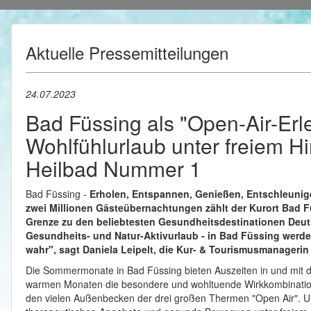
Aktuelle Pressemitteilungen
24.07.2023
Bad Füssing als "Open-Air-Erl
Wohlfühlurlaub unter freiem H
Heilbad Nummer 1
Bad Füssing -
Erholen, Entspannen, Genießen, Entschleunig
zwei Millionen Gästeübernachtungen zählt der Kurort Bad F
Grenze zu den beliebtesten Gesundheitsdestinationen Deut
Gesundheits- und Natur-Aktivurlaub - in Bad Füssing werd
wahr", sagt Daniela Leipelt, die Kur- & Tourismusmanageri
Die Sommermonate in Bad Füssing bieten Auszeiten in und mit d
warmen Monaten die besondere und wohltuende Wirkkombination
den vielen Außenbecken der drei großen Thermen "Open Air". Ur