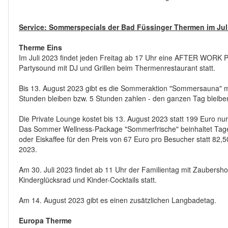
Service: Sommerspecials der Bad Füssinger Thermen im Jul
Therme Eins
Im Juli 2023 findet jeden Freitag ab 17 Uhr eine AFTER WORK 
Partysound mit DJ und Grillen beim Thermenrestaurant statt.
Bis 13. August 2023 gibt es die Sommeraktion "Sommersauna" mi
Stunden bleiben bzw. 5 Stunden zahlen - den ganzen Tag bleibe
Die Private Lounge kostet bis 13. August 2023 statt 199 Euro nu
Das Sommer Wellness-Package "Sommerfrische" beinhaltet Tag
oder Eiskaffee für den Preis von 67 Euro pro Besucher statt 82,
2023.
Am 30. Juli 2023 findet ab 11 Uhr der Familientag mit Zaubersh
Kinderglücksrad und Kinder-Cocktails statt.
Am 14. August 2023 gibt es einen zusätzlichen Langbadetag.
Europa Therme