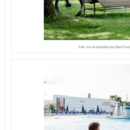
Foto: Kur-& GästeService Bad Füss