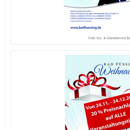
Foto: Kur- & GästeService B