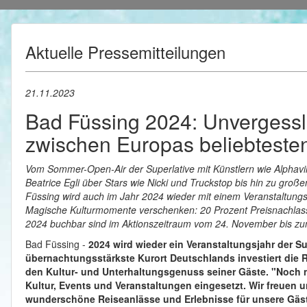
Aktuelle Pressemitteilungen
21.11.2023
Bad Füssing 2024: Unvergessl
zwischen Europas beliebtest
Vom Sommer-Open-Air der Superlative mit Künstlern wie Alphav
Beatrice Egli über Stars wie Nicki und Truckstop bis hin zu groß
Füssing wird auch im Jahr 2024 wieder mit einem Veranstaltungs
Magische Kulturmomente verschenken: 20 Prozent Preisnachlass au
2024 buchbar sind im Aktionszeitraum vom 24. November bis z
Bad Füssing -
2024 wird wieder ein Veranstaltungsjahr der Su
übernachtungsstärkste Kurort Deutschlands investiert die 
den Kultur- und Unterhaltungsgenuss seiner Gäste. "Noch n
Kultur, Events und Veranstaltungen eingesetzt. Wir freuen 
wunderschöne Reiseanlässe und Erlebnisse für unsere Gäst