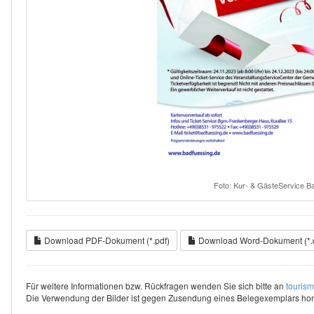
Foto: Kur- & GästeService B
Download PDF-Dokument (*.pdf)
Download Word-Dokument (*.
Für weitere Informationen bzw. Rückfragen wenden Sie sich bitte an
touris
Die Verwendung der Bilder ist gegen Zusendung eines Belegexemplars hono