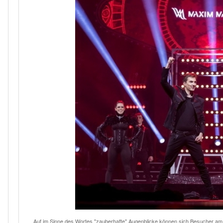
Auf im Sinne des Wortes "zauberhafte" Augenblicke können sich Besucher am 1