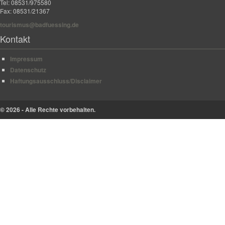
Tel: 08531/975580
Fax: 08531/21367
tourismus@badfuessing.de
Kontakt
Impressum
Datenschutz
Haftungsausschluss/Disclaimer
© 2026 - Alle Rechte vorbehalten.