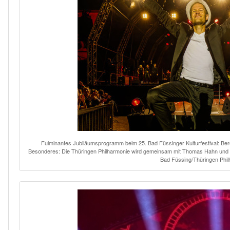
Fulminantes Jubiläumsprogramm beim 25. Bad Füssinger Kulturfestival: Ber
Besonderes: Die Thüringen Philharmonie wird gemeinsam mit Thomas Hahn und s
Bad Füssing/Thüringen Phi