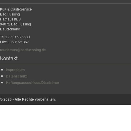
Kur- & GästeService
Bad Füssing
Rathausstr. 8
94072 Bad Füssing
Deutschland
Tel: 08531/975580
Fax: 08531/21367
tourismus@badfuessing.de
Kontakt
Impressum
Datenschutz
Haftungsausschluss/Disclaimer
© 2026 - Alle Rechte vorbehalten.