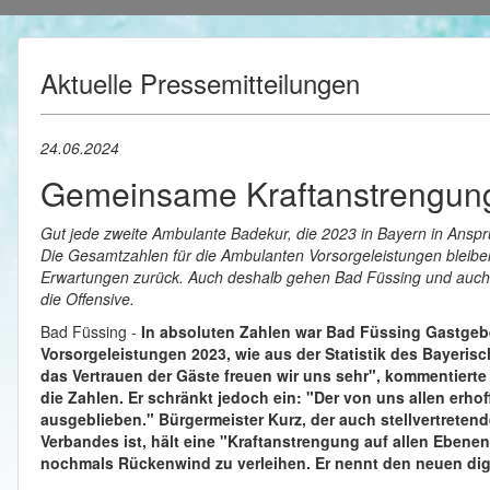
Aktuelle Pressemitteilungen
24.06.2024
Gemeinsame Kraftanstrengung 
Gut jede zweite Ambulante Badekur, die 2023 in Bayern in Ansp
Die Gesamtzahlen für die Ambulanten Vorsorgeleistungen bleibe
Erwartungen zurück. Auch deshalb gehen Bad Füssing und
auch
die Offensive.
Bad Füssing -
In absoluten Zahlen war Bad Füssing Gastgebe
Vorsorgeleistungen 2023, wie aus der Statistik des Bayeris
das Vertrauen der Gäste freuen wir uns sehr", kommentiert
die Zahlen. Er schränkt jedoch ein: "Der von uns allen erho
ausgeblieben." Bürgermeister Kurz, der auch stellvertreten
Verbandes ist, hält eine "Kraftanstrengung auf allen Eben
nochmals Rückenwind zu verleihen. Er nennt den neuen digit