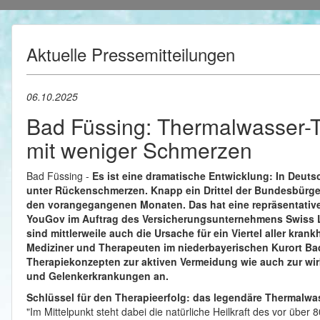
Aktuelle Pressemitteilungen
06.10.2025
Bad Füssing: Thermalwasser-T
mit weniger Schmerzen
Bad Füssing -
Es ist eine dramatische Entwicklung: In Deut
unter Rückenschmerzen. Knapp ein Drittel der Bundesbürge
den vorangegangenen Monaten. Das hat eine repräsentativ
YouGov im Auftrag des Versicherungsunternehmens Swiss 
sind mittlerweile auch die Ursache für ein Viertel aller kran
Mediziner und Therapeuten im niederbayerischen Kurort Bad
Therapiekonzepten zur aktiven Vermeidung wie auch zur w
und Gelenkerkrankungen an.
Schlüssel für den Therapieerfolg: das legendäre Thermalwa
"Im Mittelpunkt steht dabei die natürliche Heilkraft des vor übe