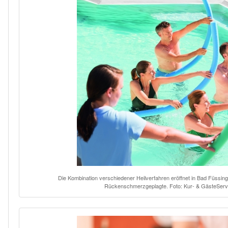
Die Kombination verschiedener Heilverfahren eröffnet in Bad Füssi
Rückenschmerzgeplagte. Foto: Kur- & GästeServ