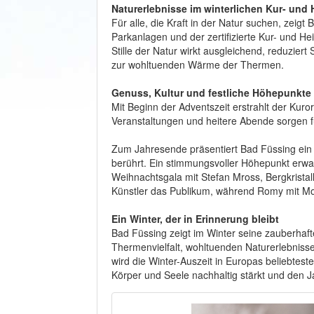
Naturerlebnisse im winterlichen Kur- und 
Für alle, die Kraft in der Natur suchen, zeig
Parkanlagen und der zertifizierte Kur- und Hei
Stille der Natur wirkt ausgleichend, reduzier
zur wohltuenden Wärme der Thermen.
Genuss, Kultur und festliche Höhepunkte
Mit Beginn der Adventszeit erstrahlt der Kuror
Veranstaltungen und heitere Abende sorgen für
Zum Jahresende präsentiert Bad Füssing ein
berührt. Ein stimmungsvoller Höhepunkt erwa
Weihnachtsgala mit Stefan Mross, Bergkristal
Künstler das Publikum, während Romy mit M
Ein Winter, der in Erinnerung bleibt
Bad Füssing zeigt im Winter seine zauberhaft
Thermenvielfalt, wohltuenden Naturerlebniss
wird die Winter-Auszeit in Europas beliebtes
Körper und Seele nachhaltig stärkt und den 