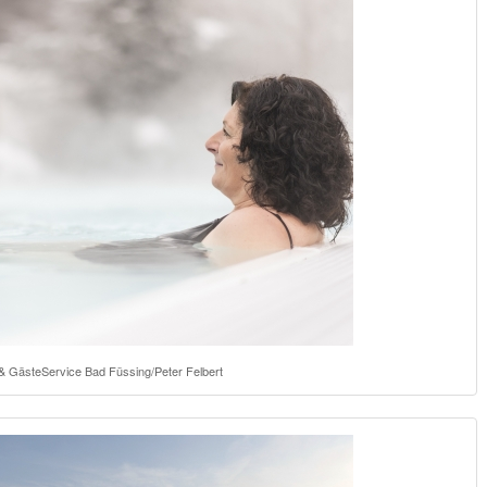
 & GästeService Bad Füssing/Peter Felbert