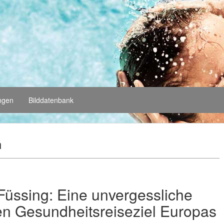
ungen
Bilddatenbank
n
Füssing: Eine unvergessliche
ten Gesundheitsreiseziel Europas