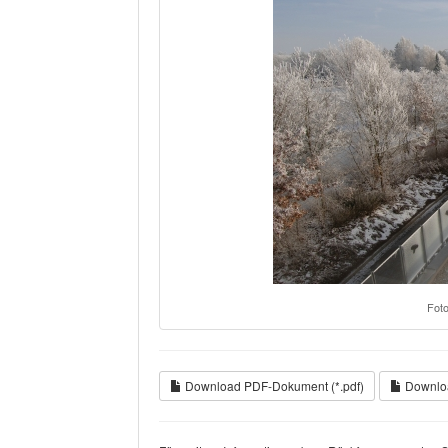
Foto
Download PDF-Dokument (*.pdf)
Downloa