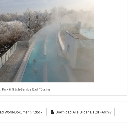
: Kur- & GästeService Bad Füssing
d Word-Dokument (*.docx)
Download Alle Bilder als ZIP-Archiv