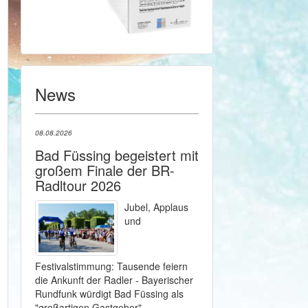
News
08.08.2026
Bad Füssing begeistert mit
großem Finale der BR-
Radltour 2026
Jubel, Applaus
und
Festivalstimmung: Tausende feiern
die Ankunft der Radler - Bayerischer
Rundfunk würdigt Bad Füssing als
"großartigen Gastgeber" -