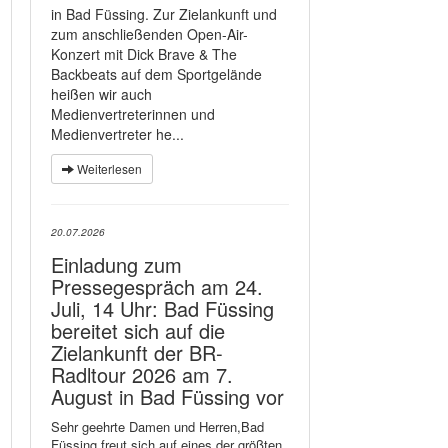
in Bad Füssing. Zur Zielankunft und
zum anschließenden Open-Air-
Konzert mit Dick Brave & The
Backbeats auf dem Sportgelände
heißen wir auch
Medienvertreterinnen und
Medienvertreter he...
Weiterlesen
20.07.2026
Einladung zum
Pressegespräch am 24.
Juli, 14 Uhr: Bad Füssing
bereitet sich auf die
Zielankunft der BR-
Radltour 2026 am 7.
August in Bad Füssing vor
Sehr geehrte Damen und Herren,Bad
Füssing freut sich auf eines der größten